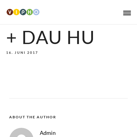
+ DAU HU
16. JUNI 2017
ABOUT THE AUTHOR
Admin